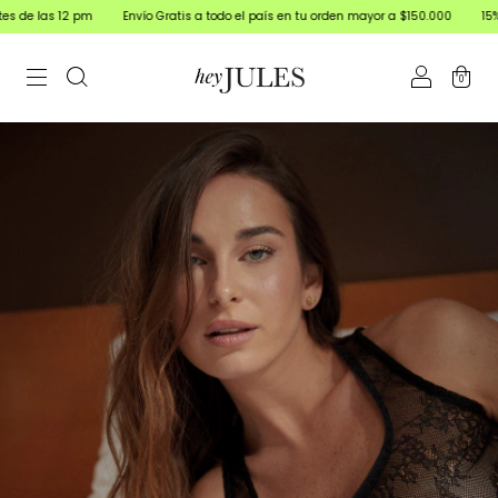
pm
Envío Gratis a todo el país en tu orden mayor a $150.000
15% off Transferen
0