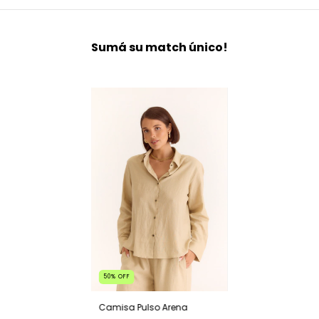
Sumá su match único!
50
%
OFF
Camisa Pulso Arena