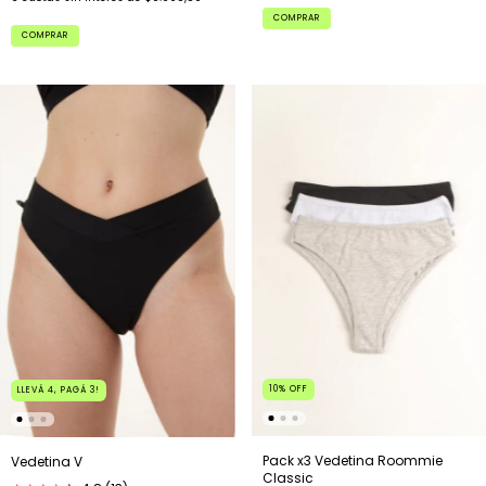
COMPRAR
COMPRAR
10
%
OFF
LLEVÁ 4, PAGÁ 3!
Pack x3 Vedetina Roommie
Vedetina V
Classic