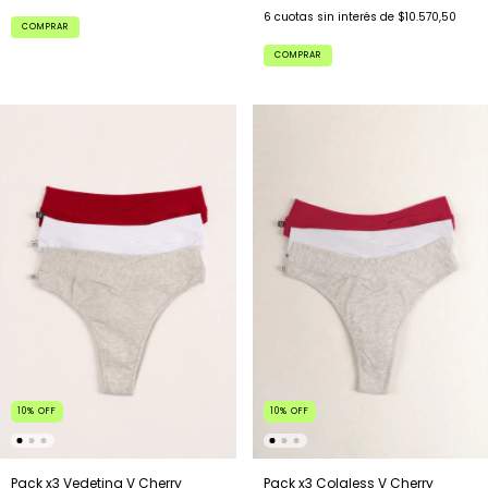
6
cuotas sin interés de
$10.570,50
COMPRAR
COMPRAR
10
%
OFF
10
%
OFF
Pack x3 Colaless V Cherry
Pack x3 Vedetina V Cherry