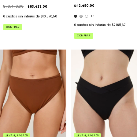
$42.490,00
$70.470,00
$63.423,00
+3
6
cuotas sin interés de
$10.570,50
6
cuotas sin interés de
$7.081,67
COMPRAR
COMPRAR
LLEVÁ 4, PAGÁ 3!
LLEVÁ 4, PAGÁ 3!