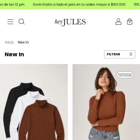
Envío Gratis a todo el país en tu orden mayor a $150.000
15% off Transferencia
0
Inicio
.
New In
New In
FILTRAR