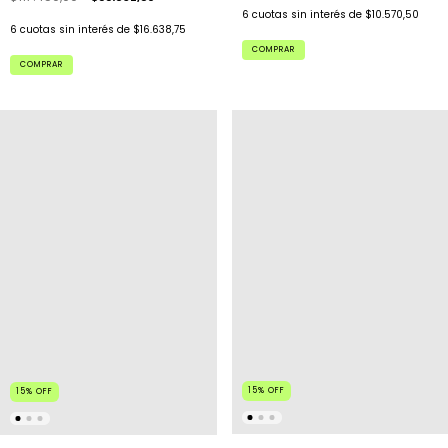
6
cuotas sin interés de
$10.570,50
6
cuotas sin interés de
$16.638,75
COMPRAR
COMPRAR
15
%
OFF
15
%
OFF