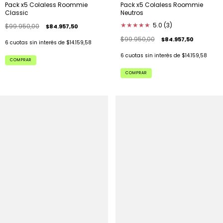
Pack x5 Colaless Roommie
Pack x5 Colaless Roommie
Classic
Neutros
★
★
★
★
★
5.0 (3)
$99.950,00
$84.957,50
$99.950,00
$84.957,50
6
cuotas sin interés de
$14.159,58
6
cuotas sin interés de
$14.159,58
COMPRAR
COMPRAR