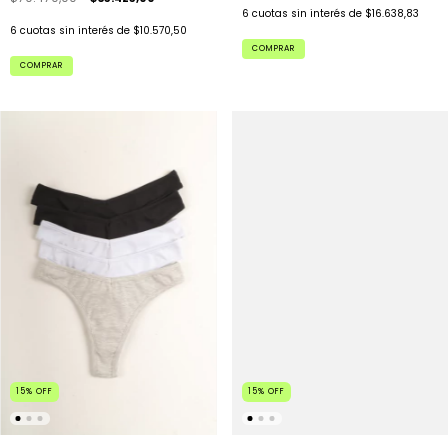
6
cuotas sin interés de
$16.638,83
6
cuotas sin interés de
$10.570,50
COMPRAR
COMPRAR
15
%
OFF
15
%
OFF