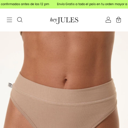
 antes de las 12 pm
Envío Gratis a todo el país en tu orden mayor a $150.000
0