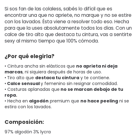
Si sos fan de las colaless, sabés lo difícil que es 
encontrar una que no apriete, no marque y no se estire 
con los lavados. Ésta viene a resolver todo eso. Hecha 
para que la uses absolutamente todos los días. Con un 
calce de tiro alto que destaca tu cintura, vas a sentirte 
sexy al mismo tiempo que 100% cómoda. 
¿Por qué elegirla?
• Cintura ancha sin elásticos que 
no aprieta ni deja 
marcas
, ni siquiera después de horas de uso.
•
Tiro alto que 
destaca tu cintura
 y te contiene.
•
 Calce sensual 
y femenino sin resignar comodidad.
• Costuras aplanadas que
 no se marcan debajo de tu 
ropa.
• Hecha en 
algodón
 premium que 
no hace peeling
 ni se 
estira con los lavados.
Composición:
97% algodón 3% lycra