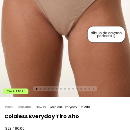
LLEVÁ 4, PAGÁ 3!
Inicio
.
Productos
.
New In
.
Colaless Everyday Tiro Alto
Colaless Everyday Tiro Alto
$23.490,00