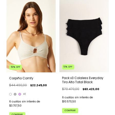
10
%
OFF
50
%
OFF
Pack x3 Colaless Everyday
Corpiño Comfy
Tiro Alto Total Black
$44.490,00
$22.245,00
$70.470,00
$63.423,00
+1
6
cuotas sin interés de
6
cuotas sin interés de
$10.570,50
$3.707,50
COMPRAR
COMPRAR