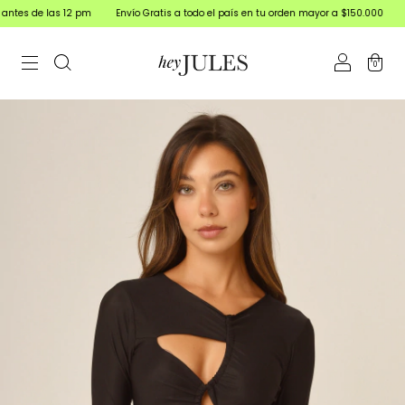
 12 pm
Envío Gratis a todo el país en tu orden mayor a $150.000
15% off Trans
0