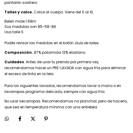
pantalón sastrero.
Talles y calce.
Calce al cuerpo. Viene del S al XL.
Belen mide 1.68m
Sus medidas son 85-58-86
Usa talle S
Podés revisar las medidas en el botón
Guía de talles.
Composición.
87% poliamida 13% elastano.
Cuidados
. Antes de usar tu prenda por primera vez,
recomendamos hacer un PRE-LAVADA con agua fría para eliminar
el exceso de tinta en la tela.
Para los siguientes lavados, recomendamos lavar a mano o en
lavarropas programa delicado, siempre con agua fría.
No usar secarropas. Recomendamos no planchar, pero de hacerlo,
que sea en temperatura mínima con una entretela.