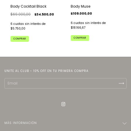
Body Cocktail Black
Body Muse
$109.000,00
$69.000,00
$34.500,00
6
cuotas sin interés de
6
cuotas sin interés de
$18.166,67
$5.750,00
COMPRAR
COMPRAR
UNITE AL CLUB - 10% OFF EN TU PRIMERA COMPRA
MÁS INFORMACIÓN