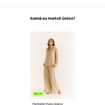
Sumá su match único!
50
%
OFF
Pantalón Pulso Arena