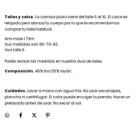
Talles y calce.
La camisa pulso viene del talle S al XL. El calce es
relajado pero abraza tu cuerpo por lo que te recomendamos
comprar tu talle habitual.
Ami mide 1.73m
Sus medidas son 95-70-92
Usa talle S.
Podés revisar las medidas en nuestra
Guía de talles.
Composición.
45% lino 55% rayón.
Cuidados.
Lavar a mano con agua fría. No usar secarropas,
plancha ni centrifugar. El calor puede encoger la prenda. Hacer un
prelavado antes de usar. No secar al sol.