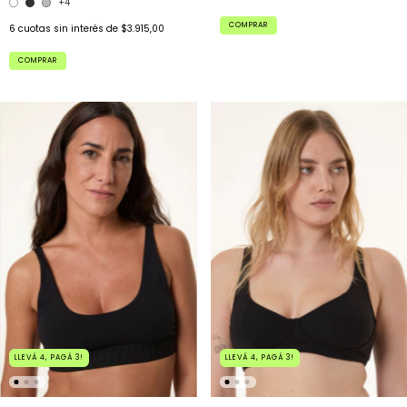
+4
COMPRAR
6
cuotas sin interés de
$3.915,00
COMPRAR
LLEVÁ 4, PAGÁ 3!
LLEVÁ 4, PAGÁ 3!