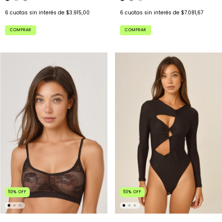
6
cuotas sin interés de
$3.915,00
6
cuotas sin interés de
$7.081,67
COMPRAR
COMPRAR
50
%
OFF
50
%
OFF