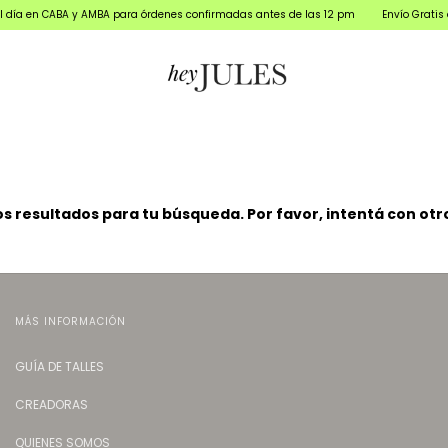
ABA y AMBA para órdenes confirmadas antes de las 12 pm
Envío Gratis a todo el 
 resultados para tu búsqueda. Por favor, intentá con otros
MÁS INFORMACIÓN
GUÍA DE TALLES
CREADORAS
QUIENES SOMOS