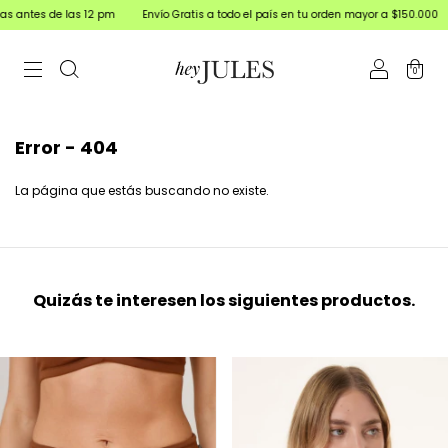
antes de las 12 pm
Envío Gratis a todo el país en tu orden mayor a $150.000
0
Error - 404
La página que estás buscando no existe.
Quizás te interesen los siguientes productos.