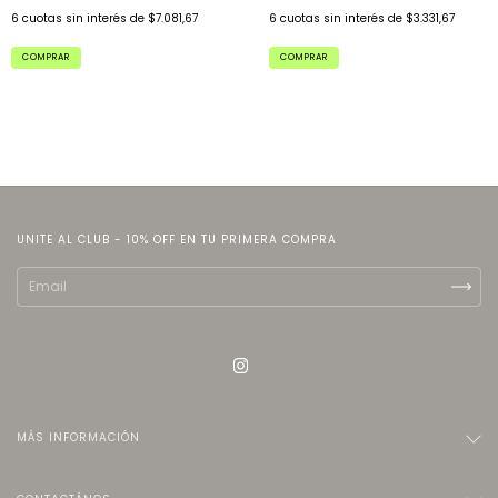
6
cuotas sin interés de
$7.081,67
6
cuotas sin interés de
$3.331,67
COMPRAR
COMPRAR
UNITE AL CLUB - 10% OFF EN TU PRIMERA COMPRA
MÁS INFORMACIÓN