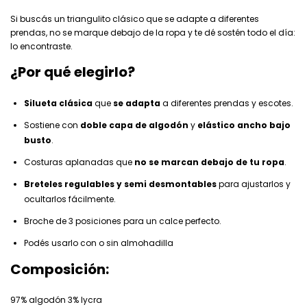
Si buscás un triangulito clásico que se adapte a diferentes
prendas, no se marque debajo de la ropa y te dé sostén todo el día:
lo encontraste.
¿Por qué elegirlo?
Silueta clásica
que
se adapta
a diferentes prendas y escotes.
Sostiene con
doble capa de algodón
y
elástico ancho bajo
busto
.
Costuras aplanadas que
no se marcan debajo de tu ropa
.
Breteles regulables y semi desmontables
para ajustarlos y
ocultarlos fácilmente.
Broche de 3 posiciones para un calce perfecto.
Podés usarlo con o sin almohadilla
Composición:
97% algodón 3% lycra