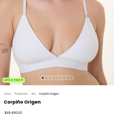
LLEVÁ 4, PAGÁ 3!
Inicio
.
Productos
.
4x3
.
Corpiño Origen
Corpiño Origen
$49.490,00