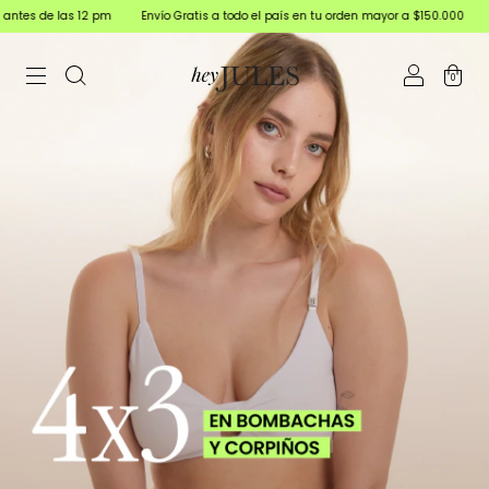
Envío Gratis a todo el país en tu orden mayor a $150.000
15% off Transferencia b
0