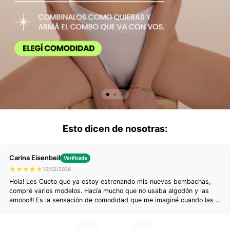
Esto dicen de nosotras:
Carina Eisenbeil
Verificada
★
★
★
★
★
10/02/2026
Hola! Les Cueto que ya estoy estrenando mis nuevas bombachas,
compré varios modelos. Hacía mucho que no usaba algodón y las
amooo!!! Es la sensación de comodidad que me imaginé cuando las vi
en Ig. Me encantaron!