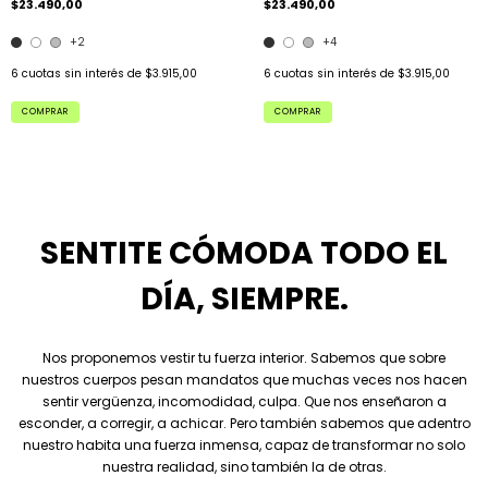
$23.490,00
$23.490,00
+2
+4
6
cuotas sin interés de
$3.915,00
6
cuotas sin interés de
$3.915,00
COMPRAR
COMPRAR
SENTITE CÓMODA TODO EL
DÍA, SIEMPRE.
Nos proponemos vestir tu fuerza interior. Sabemos que sobre
nuestros cuerpos pesan mandatos que muchas veces nos hacen
sentir vergüenza, incomodidad, culpa. Que nos enseñaron a
esconder, a corregir, a achicar. Pero también sabemos que adentro
nuestro habita una fuerza inmensa, capaz de transformar no solo
nuestra realidad, sino también la de otras.