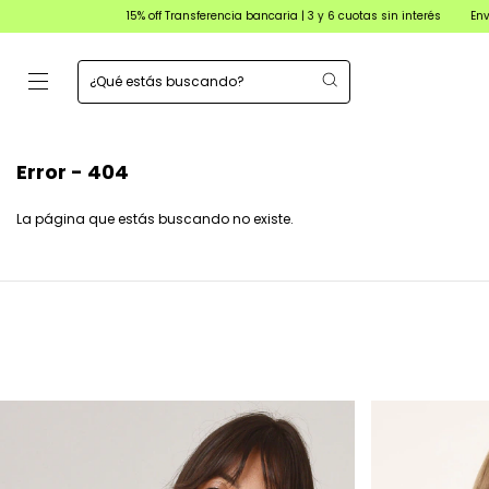
15% off Transferencia bancaria | 3 y 6 cuotas sin interés
Envíos en el
Error - 404
La página que estás buscando no existe.