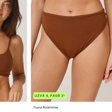
LLEVÁ 4, PAGÁ 3!
Trusa Roommie