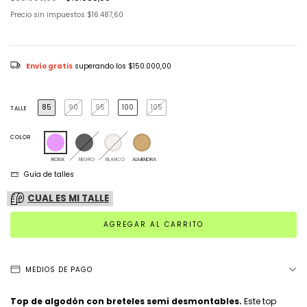
Precio sin impuestos
$16.487,60
Envío gratis
superando los
$150.000,00
85
90
95
100
105
TALLE
COLOR
ROSA
NEGRO
BLANCO
ALMENDRA
Guía de talles
CUAL ES MI TALLE
MEDIOS DE PAGO
Top de algodón con breteles semi desmontables.
Este top