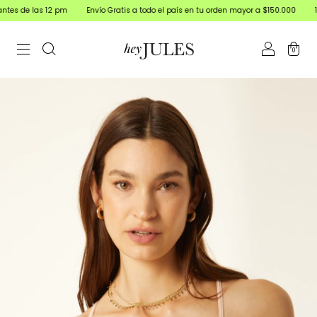
12 pm
Envío Gratis a todo el país en tu orden mayor a $150.000
15% off Transfe
0