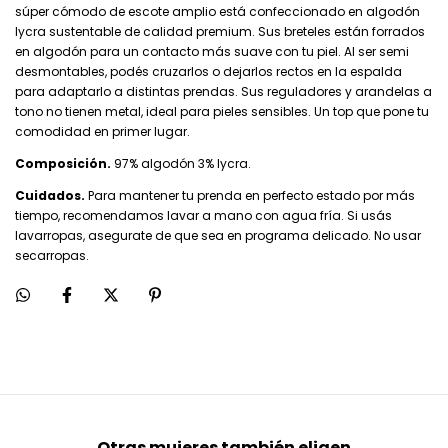
súper cómodo de escote amplio está confeccionado en algodón
lycra sustentable de calidad premium. Sus breteles están forrados
en algodón para un contacto más suave con tu piel. Al ser semi
desmontables, podés cruzarlos o dejarlos rectos en la espalda
para adaptarlo a distintas prendas. Sus reguladores y arandelas a
tono no tienen metal, ideal para pieles sensibles. Un top que pone tu
comodidad en primer lugar.
Composición.
97% algodón 3% lycra.
Cuidados.
Para mantener tu prenda en perfecto estado por más
tiempo, recomendamos lavar a mano con agua fría. Si usás
lavarropas, asegurate de que sea en programa delicado. No usar
secarropas.
Otras mujeres también eligen