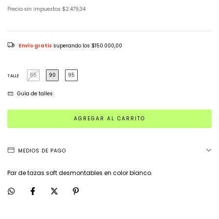
Precio sin impuestos
$2.479,34
Envío gratis
superando los
$150.000,00
85
90
95
TALLE
Guía de talles
MEDIOS DE PAGO
Par de tazas soft desmontables en color blanco.