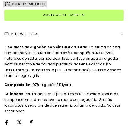
CUAL ES MI TALLE
MEDIOS DE PAGO
3 colaless de algodón con cintura cruzada.
La silueta de esta
bombacha y su cintura cruzada en V acompañan tus curvas
naturales con total comodidad. Está confeccionada en algodón
lycra sustentable de calidad premium. No tiene elásticos: no
aprieta ni deja marcas en la piel. La combinación Classic viene en
blanco, negro y gris.
Composición.
97% algodón 3% lycra.
Cuidados
. Para mantener tu prenda en perfecto estado por más
tiempo, recomendamos lavar a mano con agua fría. Si usás
lavarropas, asegurate de que sea en programa delicado. No usar
secarropas.