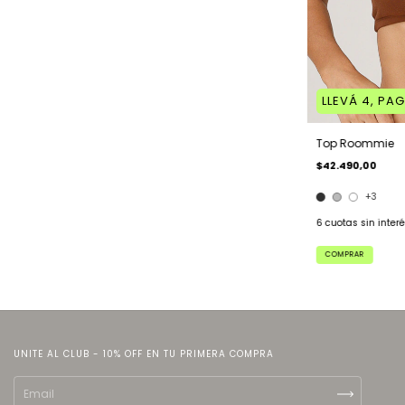
LLEVÁ 4, PAG
Top Roommie
$42.490,00
+3
6
cuotas sin inter
COMPRAR
UNITE AL CLUB - 10% OFF EN TU PRIMERA COMPRA