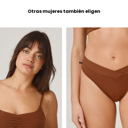
Otras mujeres también eligen