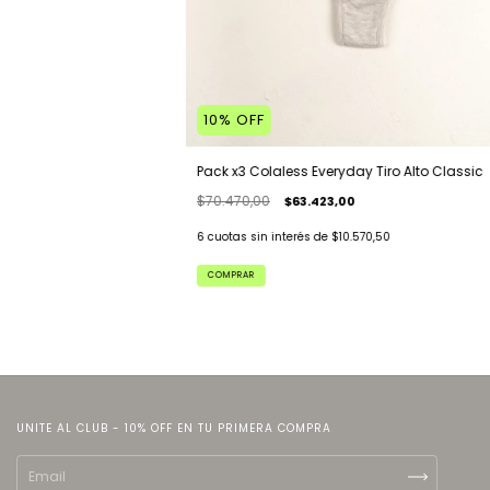
10
%
OFF
Pack x3 Colaless Everyday Tiro Alto Classic
$70.470,00
$63.423,00
6
cuotas sin interés de
$10.570,50
COMPRAR
UNITE AL CLUB - 10% OFF EN TU PRIMERA COMPRA