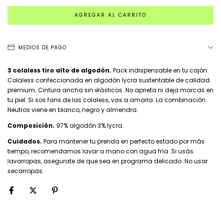
MEDIOS DE PAGO
3 colaless tiro alto de algodón.
Pack indispensable en tu cajón.
Colaless confeccionada en algodón lycra sustentable de calidad
premium. Cintura ancha sin elásticos. No aprieta ni deja marcas en
tu piel. Si sos fans de las colaless, vas a amarla. La combinación
Neutros viene en blanco, negro y almendra.
Composición.
97% algodón 3% lycra.
Cuidados.
Para mantener tu prenda en perfecto estado por más
tiempo, recomendamos lavar a mano con agua fría. Si usás
lavarropas, asegurate de que sea en programa delicado. No usar
secarropas.