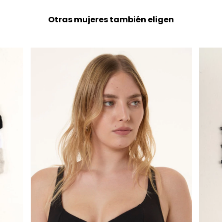
Otras mujeres también eligen