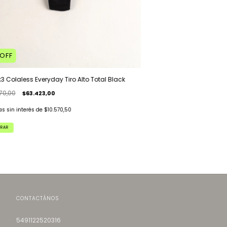
OFF
3 Colaless Everyday Tiro Alto Total Black
70,00
$63.423,00
as sin interés de
$10.570,50
RAR
CONTACTÁNOS
5491122520316