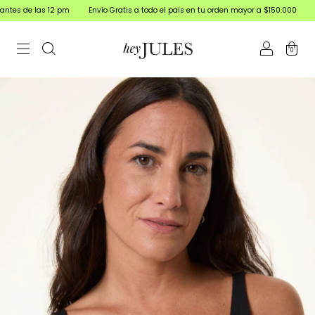
s de las 12 pm
Envío Gratis a todo el país en tu orden mayor a $150.000
15% o
0