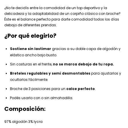
¿No te decidís entre la comodidad de un top deportivo y la
delicadeza y la adaptabilidad de un corpiño clásico con broche?
Éste es el balance perfecto para darte comodidad todos los días
debajo de diferentes prendas.
¿Por qué elegirlo?
Sostiene sin lastimar
gracias a su doble capa de algodón y
elástico ancho bajo busto.
Sin costuras en el frente,
no se marca debajo de tu ropa.
Breteles regulables y semi desmontables
para ajustarlos y
ocultarlos fácilmente.
Broche de 3 posiciones para un
calce perfecto
.
Podés usarlo con o sin almohadilla.
Composición:
97% algodón 3% lycra