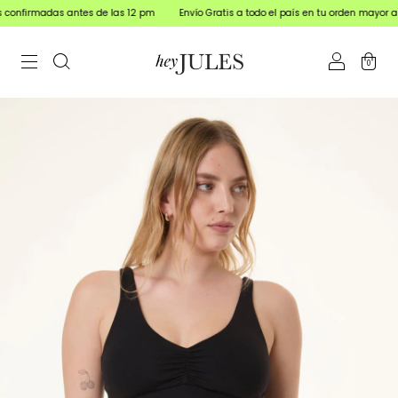
as antes de las 12 pm
Envío Gratis a todo el país en tu orden mayor a $150.000
0