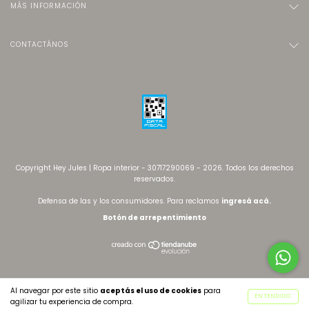
MÁS INFORMACIÓN
CONTACTÁNOS
Copyright Hey Jules | Ropa interior - 30717290069 - 2026. Todos los derechos
reservados.
Defensa de las y los consumidores. Para reclamos
ingresá acá.
Botón de arrepentimiento
Al navegar por este sitio
aceptás el uso de cookies
para
ENTENDIDO
agilizar tu experiencia de compra.