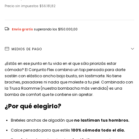
Precio sin impuestos
$56.181,82
Envío gratis
superando los
$150.000,00
MEDIOS DE PAGO
¿Estás en ese punto en tu vida en el que sólo priorizás estar
cómoda? El Conjunto Flex combina un top pensado para darte
sostén con elástico ancho bajo busto, sin lastimarte. No tiene
broches, pasadores ni nada que moleste a tu piel. Combinado con
la Trusa Roommie (nuestra bombacha más vendida) es una
bomba de comfort que te contiene sin apretar.
¿Por qué elegirlo?
Breteles anchos de algodón que
no lastiman tus hombros.
Calce pensado para que estés
100% cómoda todo el día.