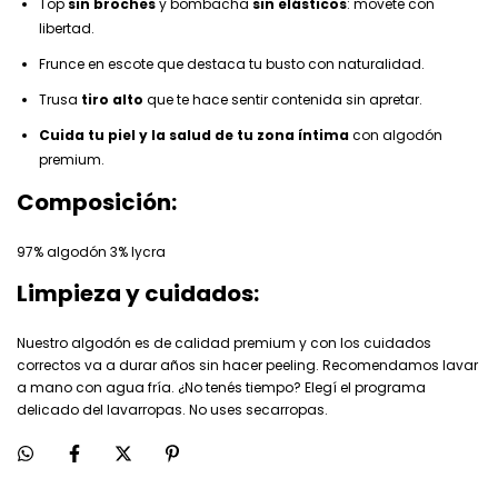
Top
sin broches
y bombacha
sin elásticos
: movete con
libertad.
Frunce en escote que destaca tu busto con naturalidad.
Trusa
tiro alto
que te hace sentir contenida sin apretar.
Cuida tu piel y la salud de tu zona íntima
con algodón
premium.
Composición:
97% algodón 3% lycra
Limpieza y cuidados:
Nuestro algodón es de calidad premium y con los cuidados
correctos va a durar años sin hacer peeling. Recomendamos lavar
a mano con agua fría. ¿No tenés tiempo? Elegí el programa
delicado del lavarropas. No uses secarropas.